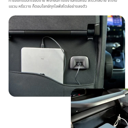
การออกแบบที่เรียบง่าย ฟังก์ชันการใช้งานครบครัน สะดวกสบาย จะเก็บ
แขวน หรือวาง ก็ตอบโจทย์ทุกไลฟ์สไตล์อย่างลงตัว