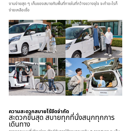
งานง่ายสุด ๆ เก็บของสบายกับพื้นที่ภายในที่กว้างขวางจุใจ จะทำอะไรก็
ง่ายเหลือเชื่อ
ความสะดวกสบายไร้ขีดจำกัด
สะดวกขั้นสุด สบายทุกที่นั่ง
สนุกทุกการ
เดินทาง