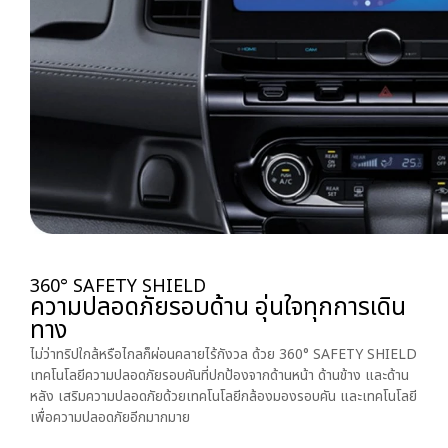
360° SAFETY SHIELD
ความปลอดภัยรอบด้าน อุ่นใจทุกการเดิน
ทาง
ไม่ว่าทริปใกล้หรือไกลก็ผ่อนคลายไร้กังวล ด้วย 360° SAFETY SHIELD
เทคโนโลยีความปลอดภัยรอบคันที่ปกป้องจากด้านหน้า ด้านข้าง และด้าน
หลัง เสริมความปลอดภัยด้วยเทคโนโลยีกล้องมองรอบคัน และเทคโนโลยี
เพื่อความปลอดภัยอีกมากมาย