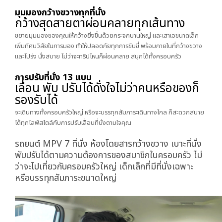
มุมมองกว้างขวางทุกที่นั่ง
กว้างสุดสายตา
ผ่อนคลายทุกเส้นทาง
ขยายมุมมองของคุณให้กว้างยิ่งขึ้นด้วยกระจกบานใหญ่ และเสาเอขนาดเล็ก
เพิ่มทัศนวิสัยในการมอง ทำให้ปลอดภัยทุกการขับขี่ พร้อมภายในที่กว้างขวาง
และโปร่ง นั่งสบาย ไม่ว่าจะทริปไหนก็ผ่อนคลาย สนุกได้ทั้งครอบครัว
การปรับที่นั่ง 13 แบบ
เลื่อน พับ ปรับได้ดั่งใจ
ไม่ว่าคนหรือของก็
รองรับได้
จะเดินทางทั้งครอบครัวใหญ่ หรือจะบรรทุกสัมภาระเดินทางไกล ก็สะดวกสบาย
ได้ทุกไลฟ์สไตล์กับการปรับเลื่อนที่นั่งตามใจคุณ
รถยนต์ MPV 7 ที่นั่ง ห้องโดยสารกว้างขวาง เบาะที่นั่ง
พับปรับได้ตามความต้องการของสมาชิกในครอบครัว ไม่
ว่าจะไปเที่ยวกับครอบครัวใหญ่ เด็กเล็กที่มีที่นั่งเฉพาะ
หรือบรรทุกสัมภาระขนาดใหญ่