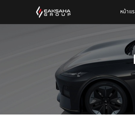
หน้าแ