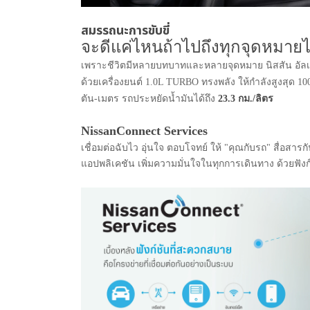
สมรรถนะการขับขี่
จะดีแค่ไหนถ้าไปถึงทุกจุดหมายได
เพราะชีวิตมีหลายบทบาทและหลายจุดหมาย นิสสัน อัลเม
ด้วยเครื่องยนต์ 1.0L TURBO ทรงพลัง ให้กำลังสูงสุด 100
ตัน-เมตร รถประหยัดน้ำมันได้ถึง
23.3 กม./ลิตร
NissanConnect Services
เชื่อมต่อฉับไว อุ่นใจ ตอบโจทย์ ให้ "คุณกับรถ" สื่อสารกั
แอปพลิเคชัน เพิ่มความมั่นใจในทุกการเดินทาง ด้วยฟังก