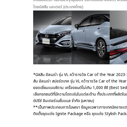
โดยนิสสัน มอเตอร์ (ประเทศไทย)​
*นิสสัน อัลเมร่า รุ่น VL คว้ารางวัล Car of the Year 202
สัน อัลเมร่า สปอร์ตเทค รุ่น VL คว้ารางวัล Car of the Ye
ยอดเยี่ยมแบบซีดาน เครื่องยนต์ไม่เกิน 1,000 ซีซี (Best 
เลือกรถยนต์ที่มีความโดดเด่นในแต่ละด้าน ทั้งประเภทที่ผลิตใน
ด์ปรีซ์ อินเตอร์เนชั่นแนล จำกัด (มหาชน)
**เป็นภาพประกอบการโฆษณา ข้อมูลเฉพาะทางเทคนิคอาจแตกต
ติดตั้งชุดแต่ง Ignite Package หรือ ชุดแต่ง Stylish Pac
สถนะการบขี่
สมรรถนะการขับขี่