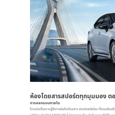
ห้องโดยสารสปอร์ตทุกมุมมอง ตอ
การออกแบบภายใน
โดดเด่นเต็มความรู้สึกภายในห้องโดยสาร สปอร์ตพรีเมียม ทั้งคอนโซลสีน้ำเ