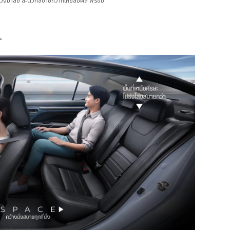
มาลัย สะดวกสบายกว่าที่เคยสัมผัส พร้อม
L