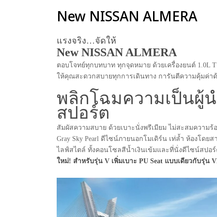
New NISSAN ALMERA
แรงจริง…จัดให้
New NISSAN ALMERA
ตอบโจทย์ทุกบทบาท ทุกจุดหมาย ด้วยเครื่องยนต์ 1.0
ให้คุณสะดวกสบายทุกการเดินทาง การันตีความคุ้มค่าด้วย
พลิกโฉมความเป็นผู้น
สปอร์ต
สัมผัสความสบาย ด้วยเบาะนั่งพรีเมียม ไม่สะสมความร้
Gray Sky Pearl ดีไซน์ภายนอกโมเดิร์น เท่ล้ำ ห้องโดย
ไลฟ์สไตล์ ทั้งคอนโซลสีน้ำเงินเข้มและที่นั่งดีไซน์สป
ใหม่! สำหรับรุ่น V เพิ่มเบาะ PU Seat แบบเดียวกับรุ่น 