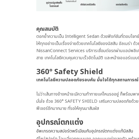
คุณสมบัติ
ตอกย้ำความเป็น Intelligent Sedan ด้วยฟังก์ชันที่ตอบโจทย์
ให้ทุกอย่างเป็นเรื่องง่ายด้วยเทคโนโลยีของนิสสัน อัลเมร่า ด้ว
NissanConnect Services บริการเชื่อมต่อรถผ่านแอปพลิเค
สาย เทคโนโลยีควบคุมความเร็วอัตโนมัติ และหน้าจอแอร์แบบด
360° Safety Shield
เทคโนโลยีความปลอดภัยรอบคัน มั่นใจได้ทุกสถานการณ์
ไม่ว่าเส้นทางข้างหน้าจะมีความท้าทายแค่ไหนรออยู่ ก็พร้อ
มั่นใจ ด้วย 360° SAFETY SHIELD เสริมความปลอดภัยด้วย
ฟีเจอร์อีกมากมาย ที่รอให้คุณมาสัมผัส
อุปกรณ์ตกแต่ง
อัพเกรดความสปอร์ตพรีเมียมกับอุปกรณ์ตกแต่งแท้นิสสัน​
ดีไซน์สปอร์ต โฉบเฉี่ยวทุกมุมมอง ออกแบบอย่างลงตัว พร้อ