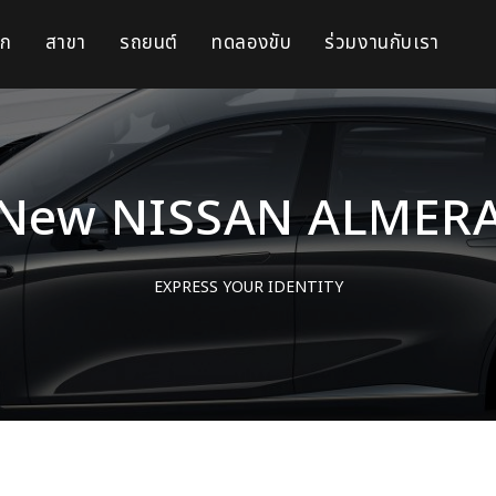
รก
สาขา
รถยนต์
ทดลองขับ
ร่วมงานกับเรา
New NISSAN ALMER
EXPRESS YOUR IDENTITY