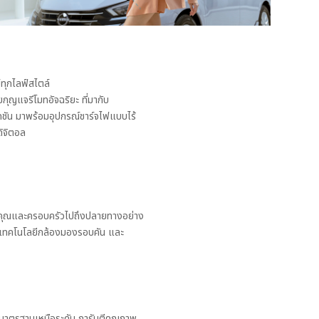
ทุกไลฟ์สไตล์
ยกุญแจรีโมทอัจฉริยะ ที่มากับ
ชัน มาพร้อมอุปกรณ์ชาร์จไฟแบบไร้
ิจิตอล
มพาคุณและครอบครัวไปถึงปลายทางอย่าง
เทคโนโลยีกล้องมองรอบคัน และ
มมาตรฐานเหนือระดับ การันตีคุณภาพ