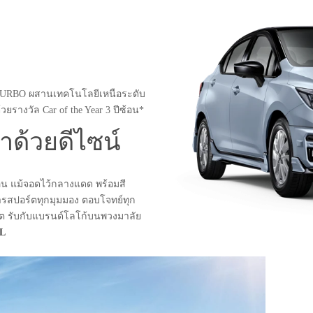
L TURBO ผสานเทคโนโลยีเหนือระดับ
รางวัล Car of the Year 3 ปีซ้อน*
ำด้วยดีไซน์
อน แม้จอดไว้กลางแดด พร้อมสี
สารสปอร์ตทุกมุมมอง ตอบโจทย์ทุก
อร์ต รับกับแบรนด์โลโก้บนพวงมาลัย
VL